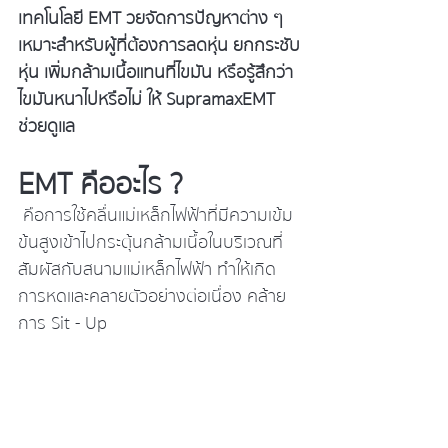
เทคโนโลยี EMT วยจัดการปัญหาต่าง ๆ 
เหมาะสำหรับผู้ที่ต้องการลดหุ่น ยกกระชับ
หุ่น เพิ่มกล้ามเนื้อแทนที่ไขมัน หรือรู้สึกว่า
ไขมันหนาไปหรือไม่ ให้ SupramaxEMT 
ช่วยดูแล
EMT คืออะไร ?
 คือการใช้คลื่นแม่เหล็กไฟฟ้าที่มีความเข้ม
ข้นสูงเข้าไปกระตุ้นกล้ามเนื้อในบริเวณที่
สัมผัสกับสนามแม่เหล็กไฟฟ้า ทำให้เกิด
การหดและคลายตัวอย่างต่อเนื่อง คล้าย
การ Sit - Up 