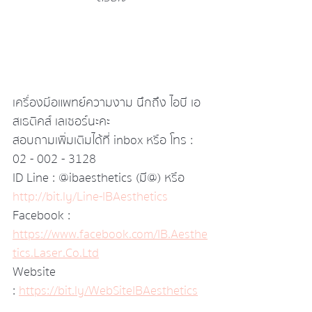
เครื่องมือแพทย์ความงาม นึกถึง ไอบี เอ
สเธติคส์ เลเซอร์นะคะ
สอบถามเพิ่มเติมได้ที่ inbox หรือ โทร : 
02 - 002 - 3128
ID Line : @ibaesthetics (มี@) หรือ  
http://bit.ly/Line-IBAesthetics
Facebook : 
https://www.facebook.com/IB.Aesthe
tics.Laser.Co.Ltd
Website 
:  
https://bit.ly/WebSiteIBAesthetics