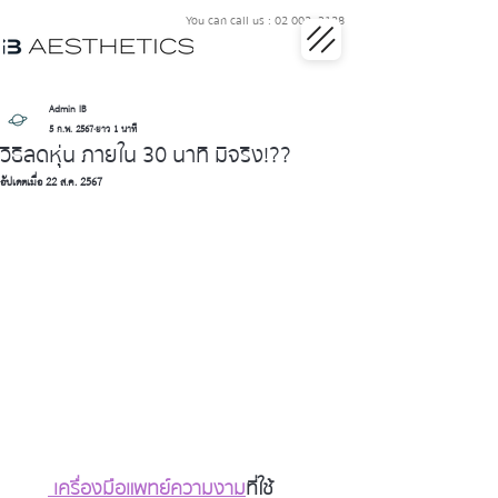
You can call us : 02 002 3128
Admin IB
5 ก.พ. 2567
ยาว 1 นาที
วิธีลดหุ่น ภายใน 30 นาที มีจริง!??
อัปเดตเมื่อ
22 ส.ค. 2567
 เครื่องมือแพทย์ความงาม
ที่ใช้