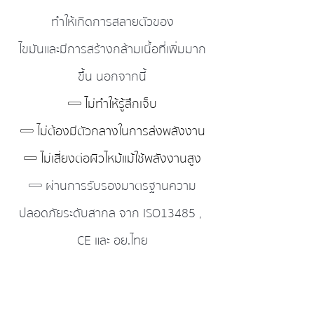
ทำให้เกิดการสลายตัวของ
ไขมันและมีการสร้างกล้ามเนื้อที่เพิ่มมาก
ขึ้น นอกจากนี้
𓏔 ไม่ทำให้รู้สึกเจ็บ
𓏔 ไม่ต้องมีตัวกลางในการส่งพลังงาน
𓏔 ไม่เสี่ยงต่อผิวไหม้แม้ใช้พลังงานสูง
𓏔 ผ่านการรับรองมาตรฐานความ
ปลอดภัยระดับสากล จาก ISO13485 , 
CE และ อย.ไทย