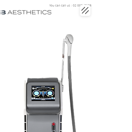
You can call us : 02 002 3128