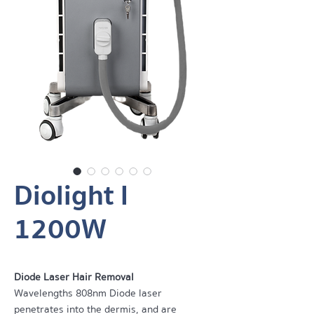
Diolight I
1200W
Diode Laser Hair Removal
Wavelengths 808nm Diode laser
penetrates into the dermis, and are