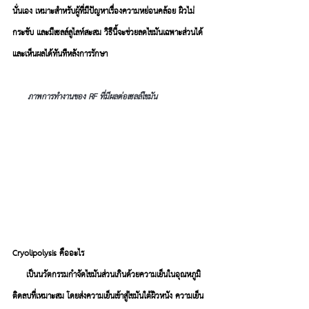
นั่นเอง เหมาะสำหรับผู้ที่มีปัญหาเรื่องความหย่อนคล้อย ผิวไม่
กระชับ และมีเซลล์ลูไลท์สะสม วิธีนี้จะช่วยลดไขมันเฉพาะส่วนได้ 
และเห็นผลได้ทันทีหลังการรักษา  
ภาพการทำงานของ RF ที่มีผลต่อเซลล์ไขมัน
Cryolipolysis คืออะไร
เป็นนวัตกรรมกำจัดไขมันส่วนเกินด้วยความเย็นในอุณหภูมิ
ติดลบที่เหมาะสม โดยส่งความเย็นเข้าสู่ไขมันใต้ผิวหนัง ความเย็น