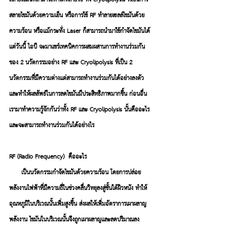
สลายไขมันด้วยความเย็น หรือการใช้ RF ทำลายเซลล์ไขมันด้วย
ความร้อน หรือแม้กระทั่ง Laser ก็สามารถนำมาใช้กำจัดไขมันได้ 
แต่วันนี้ ไอบี จะมาเเชร์เทคนิคการผสมผสานการทำงานร่วมกัน
ของ 2 นวัตกรรมอย่าง RF และ 
Cryolipolysis ที่เป็น 2 
นวัตกรรมที่มีความต่างแต่สามารถทำงานร่วมกันได้อย่างลงตัว 
และทำให้ผลลัพธ์ในการลดไขมันมีประสิทธิภาพมากขึ้น ก่อนอื่น
เรามาทำความรู้จักกันว่าทั้ง 
RF และ 
Cryolipolysis นั้นคืออะไร 
และจะสามารถทำงานร่วมกันได้อย่างไร
RF (Radio Frequency)  คืออะไร
 เป็นนวัตกรรมกำจัดไขมันด้วยความร้อน โดยการปล่อย
พลังงานไฟฟ้าที่มีความถี่ในช่วงคลื่นวิทยุลงสู่ชั้นใต้ผิวหนัง ทำให้
อุณหภูมิในบริเวณนั้นเพิ่มสูงขึ้น ส่งผลให้เพิ่มอัตราการเผาผลาญ
พลังงาน ไขมันในบริเวณนั้นจึงถูกเผาผลาญเเละลดปริมาณลง