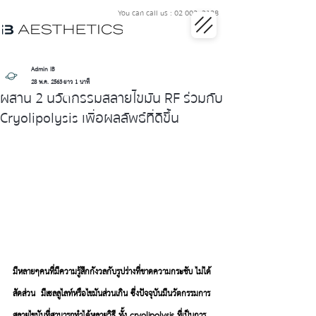
You can call us : 02 002 3128
Admin IB
28 พ.ค. 2563
ยาว 1 นาที
ผสาน 2 นวัตกรรมสลายไขมัน RF ร่วมกับ
Cryolipolysis เพื่อผลลัพธ์ที่ดีขึ้น
มีหลายๆคนที่มีความรู้สึกกังวลกับรูปร่างที่ขาดความกระชับ ไม่ได้
สัดส่วน  มีเซลลูไลท์หรือไขมันส่วนเกิน ซึ่งปัจจุบันมีนวัตกรรมการ
สลายไขมันที่สามารถทำได้หลายวิธี ทั้ง cryolipolysis ที่เป็นการ