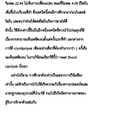
ร้อยละ 22.44 ไม่เห็นการเปลี่ยนแปลง ขณะที่ร้อยละ 4.08 มีไขมัน
เพิ่มขึ้นในบริเวณที่ทำ ซึ่งเทคนิคนี้เคยมีการศึกษามาก่อนในเซลล์
ไขมัน และพบว่าช่วยให้เซลล์ไขมันเกิดการตายได้ดี 
ดังนั้น วิธีดังกล่าวนี้จึงเป็นอีกหนึ่งเทคนิคที่ควรนำไปประยุกต์ใช้ 
เนื่องจากสามารถเห็นผลชัดเจนตั้งแต่ครั้งแรกที่ทำ แตกต่างจาก
การใช้ cryolipolysis เพียงอย่างเดียวที่ต้องทำมากกว่า 1 ครั้งถึง
จะเห็นผลชัดเจน ในงานวิจัยจะเรียกวิธีนี้ว่า Heat Shock 
Lipolysis นั่นเอง
     อย่างไรก็ตาม การศึกษาดังกล่าวเป็นผลจากการวิจัยเพียง
เท่านั้น เเต่สำหรับการนำไปใช้จริงควรระวังเรื่องความปลอดภัยและ
มาตรฐานของอุปกรณ์ที่นำมาใช้ รวมไปถึงปัจจัยทางกายภาพของ
ผู้รับการรักษาด้วยเช่นกัน