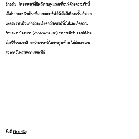
ลึกลงไป  โดยเลเซอร์ที่มีพลังงานสูงและเคลื่อนที่ด้วยความเร็วนี้ 
เมื่อไปกระทบผิวเป็นคลื่นกระแทกที่ทำให้เม็ดสีบริเวณนั้นเกิดการ
แตกระจายหรือเเตกตัวละเอียดกว่าเลเซอร์ทั่วไปและเกิดความ
ร้อนสะสมน้อยมาก (Photoacoustic) ร่างกายจึงขับออกได้ง่าย
ด้วยวิธีธรรมชาติ  ลดจำนวนครั้งในการดูแลรักษาให้น้อยลงและ
ช่วยลดอันตรายจากเลเซอร์ได้
ข้อดี
Pico 4Dx