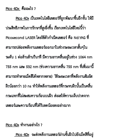
Pico 4Dx 
 คืออะไร ?
Pico
 4Dx
 เป็นเทคโนโลยีเลเซอร์ที่ถูกพัฒนาขึ้นอีกขั้น ให้มี
ประสิทธิภาพในการรักษาที่สูงยิ่งขึ้น เรียกเทคโนโลยีใหม่นี้ว่า  
Picosecond LASER 
โดยใช้ตัวกำเนิดเลเซอร์ คือ Nd:YAG ที่
สามารถปล่อยพลังงานเลเซอร์ออกมาในช่วงระยะเวลาสั้นๆใน
ระดับ 1 ต่อล้านล้านวินาที มีความยาวคลื่นอยู่ในช่วง 1064 nm 
755 nm และ 532 nm (ช่วงความยาวคลื่น 755 nm ที่เพิ่มมานี้
สามารถทำลายเม็ดสีได้หลากหลาย)  ใช้ระยะเวลาที่พลังงานสัมผัส
ผิวน้อยกว่า 10 ns ทำให้พลังงานเลเซอร์ที่กระทบผิวนั้นเป็นคลื่น
กระแทกที่ไม่สะสมความร้อนบนผิว ส่งผลให้ความเจ็บปวดจาก
เลเซอร์และความร้อนที่ได้รับลดน้อยลงอย่างมาก
Pico 4Dx
 ทำงานอย่างไร ?
 Pico 4Dx
 จะส่งพลังงานเลเซอร์ผ่านชั้นผิวไปยังเม็ดสีที่อยู่