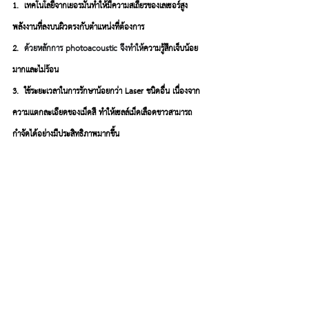
1.
เทคโนโลยีจากเยอรมันทำให้มีความสเถียรของเลเซอร์สูง 
พลังงานที่ลงบนผิวตรงกับตำแหน่งที่ต้องการ
2.
ด้วยหลักการ photoacoustic จึงทำให้
ความรู้สึกเจ็บน้อย
มากและไม่ร้อน
3.
ใช้ระยะเวลาในการรักษาน้อยกว่า Laser ชนิดอื่น เนื่องจาก
ความแตกละเอียดของเม็ดสี ทำให้เซลล์เม็ดเลือดขาวสามารถ
กำจัดได้อย่างมีประสิทธิภาพมากขึ้น