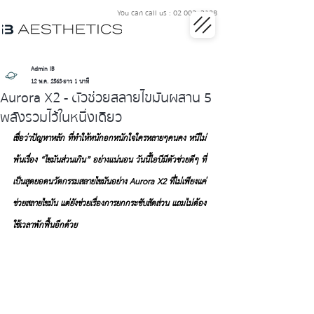
You can call us : 02 002 3128
Admin IB
12 พ.ค. 2563
ยาว 1 นาที
Aurora X2 - ตัวช่วยสลายไขมันผสาน 5
พลังรวมไว้ในหนึ่งเดียว
เชื่อว่าปัญหาหลัก ที่ทำให้หนักอกหนักใจใครหลายๆคนคง หนีไม่
พ้นเรื่อง “ไขมันส่วนเกิน” อย่างเเน่นอน วันนี้ไอบีมีตัวช่วยดีๆ ที่
เป็นสุดยอดนวัตกรรมสลายไขมันอย่าง Aurora X2 ที่ไม่เพียงเเค่
ช่วยสลายไขมัน แต่ยังช่วยเรื่องการยกกระชับสัดส่วน แถมไม่ต้อง
ใช้เวลาพักฟื้นอีกด้วย