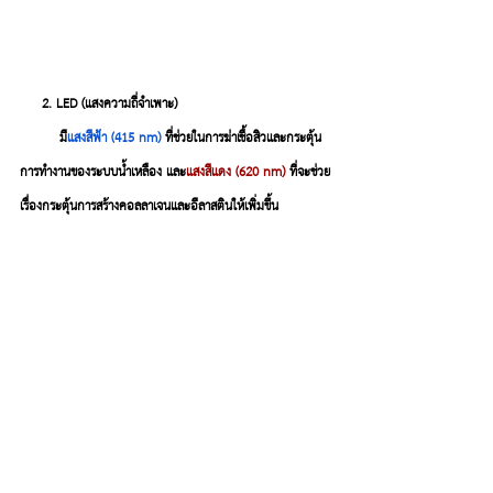
     2. LED (แสงความถี่จำเพาะ)
         มี
แสงสีฟ้า (
415 nm)
 ที่ช่วยในการฆ่าเชื้อสิวและกระตุ้น
การทำงานของระบบน้ำเหลือง และ
แสงสีแดง (
620 nm) 
ที่จะช่วย
เรื่องกระตุ้นการสร้างคอลลาเจนและอีลาสตินให้เพิ่มขึ้น