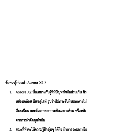
ข้อควรรู้ก่อนทำ Aurora X2 ?
Aorora X2 นั้นเหมาะกับผู้ที่มีปัญหาไขมันส่วนเกิน ผิว
หย่อนคล้อย มีเซลลูไลท์ รูปร่างไม่กระชับผิวแตกลายไม่
เรียบเนียน และต้องการยกกระชับเฉพาะส่วน หรือหลัง
จากการผ่าตัดดูดไขมัน
ขณะที่ทำจะให้ความรู้สึกอุ่นๆ ใต้ผิว ผิวอาจจะแดงหรือ