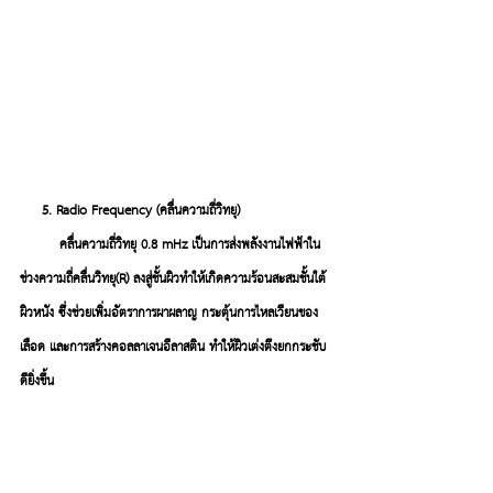
     5. Radio Frequency (คลื่นความถี่วิทยุ)
         คลื่นความถี่วิทยุ 
0.8 mHz
 เป็นการส่งพลังงานไฟฟ้าใน
ช่วงความถี่คลื่นวิทยุ(R) ลงสู่ชั้นผิวทำให้เกิดความร้อนสะสมชั้นใต้
ผิวหนัง ซึ่งช่วยเพิ่มอัตราการผาผลาญ กระตุ้นการไหลเวียนของ
เลือด และการสร้างคอลลาเจนอีลาสติน ทำให้ผิวเต่งตึงยกกระชับ
ดียิ่งขึ้น