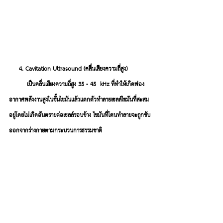
     4. Cavitation Ultrasound (คลื่นเสียงความถี่สูง)
         เป็นคลื่นเสียงความถี่สูง 
35 - 45  kHz
 ที่ทำให้เกิดฟอง
อากาศพลังงานสูงในชั้นไขมันแล้วแตกตัวทำลายเซลล์ไขมันที่สะสม
อยู่โดยไม่เกิดอันตรายต่อเซลล์รอบข้าง ไขมันที่โดนทำลายจะถูกขับ
ออกจากร่างกายตามกระบวนการธรรมชาติ