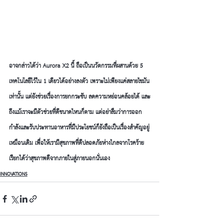
อาจกล่าวได้ว่า Aurora X2 นี้ ถือเป็นนวัตกรรมที่ผสานด้วย 5 
เทคโนโลยีไว้ใน 1 เดียวได้อย่างลงตัว เพราะไม่เพียงเเค่สลายไขมัน
เท่านั้น แต่ยังช่วยเรื่องการยกกระชับ ลดความหย่อนคล้อยได้ และ
ถึงแม้เราจะมีตัวช่วยที่ดีขนาดไหนก็ตาม แต่อย่าลืมว่าการออก
กำลังและรับประทานอาหารที่มีประโยชน์ก็ยังถือเป็นเรื่องสำคัญอยู่
เหมือนเดิม เพื่อให้เรามีสุขภาพที่ดีปลอดภัยห่างไกลจากโรคร้าย 
เรียกได้ว่าสุขภาพดีจากภายในสู่ภายนอกนั่นเอง
INNOVATIONS