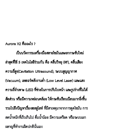
Aurora X2 คืออะไร ?
         เป็นนวัตกรรมเครื่องมือสลายไขมันและยกกระชับใหม่
ล่าสุดที่ใช้ 5 เทคโนโลยีร่วมกัน คือ คลื่นวิทยุ (RF), คลื่นเสียง
ความถี่สูง(Cavitation UItrasound), ระบบสูญญากาศ 
(Vacuum), เลเซอร์พลังงานต่ำ (Low Level Laser) และแสง
ความถี่จำเพาะ (LED) ที่ช่วยในการปรับใบหน้า และรูปร่างที่ไม่ได้
สัดส่วน หรือมีความหย่อนคล้อย ให้กระชับเรียบเนียนมากยิ่งขึ้น 
รวมไปถึงปัญหาเรื่องเซลลูไลท์ 
ที่มีสาเหตุมาจากการดูดไขมัน การ
ลดน้ำหนักที่เร็วเกินไป ดื่มน้ำน้อย มีความเครียด หรือระบบเผา
ผลาญที่ทำงานผิดปกตินั่นเอง 