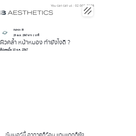
You can call us : 02 002 3128
Admin IB
25 เม.ย. 2567
ยาว 1 นาที
ผิวคล้ำ หน้าหมอง ทำยังไงดี ?
อัปเดตเมื่อ
10 ธ.ค. 2567
ซัมเมอร์นี้ อากาศก็ร้อน แถมแดดก็ยัง