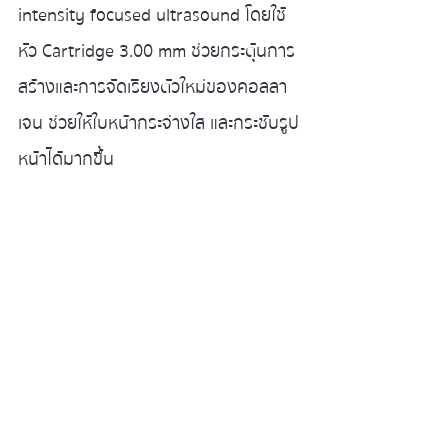
intensity focused ultrasound โดยใช้
หัว Cartridge 3.00 mm ช่วยกระตุ้นการ
สร้างและการจัดเรียงตัวใหม่ของคอลลา
เจน ช่วยให้ใบหน้ากระจ่างใส และกระชับรูป
หน้าได้มากขึ้น