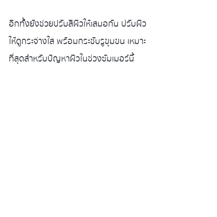
อีกทั้งยังช่วยปรับสีผิวให้เสมอกัน ปรับผิว
ให้ดูกระจ่างใส พร้อมกระชับรูขุมขน เหมาะ
ที่สุดสำหรับปัญหาผิวในช่วงซัมเมอร์นี้