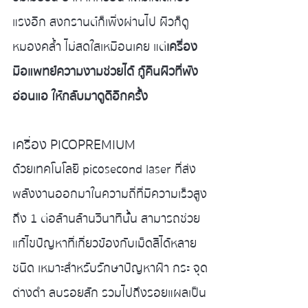
แรงอีก สงกรานต์ก็เพิ่งผ่านไป ผิวก็ดู
หมองคล้ำ ไม่สดใสเหมือนเคย แต่
เครื่อง
มือแพทย์ความงามช่วยได้ กู้คืนผิวที่พัง 
อ่อนแอ ให้กลับมาดูดีอีกครั้ง
เครื่อง PICOPREMIUM
ด้วยเทคโนโลยี picosecond laser ที่ส่ง
พลังงานออกมาในความถี่ที่มีความเร็วสูง
ถึง 1 ต่อล้านล้านวินาทีนั้น สามารถช่วย
แก้ไขปัญหาที่เกี่ยวข้องกับเม็ดสีได้หลาย
ชนิด เหมาะสำหรับรักษาปัญหาฝ้า กระ จุด
ด่างดำ ลบรอยสัก รวมไปถึงรอยแผลเป็น