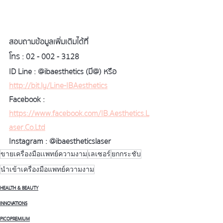
สอบถามข้อมูลเพิ่มเติมได้ที่ 
โทร : 02 - 002 - 3128
ID Line : @ibaesthetics (มี@) หรือ  
http://bit.ly/Line-IBAesthetics
Facebook : 
https://www.facebook.com/IB.Aesthetics.L
aser.Co.Ltd
Instagram : @ibaestheticslaser
ขายเครื่องมือเเพทย์ความงาม
เลเซอร์
ยกกระชับ
นำเข้าเครื่องมือแพทย์ความงาม
HEALTH & BEAUTY
INNOVATIONS
PICOPREMIUM