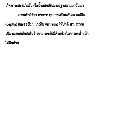
เกิดภาวะสะสมไขมันหรือน้ำหนักเกินมาตรฐานตามมานั่นเอง
อาจกล่าวได้ว่า การควบคุมการหลั่งฮอร์โมน เลปติน 
(Leptin) และฮอร์โมน เกรลิน (Ghrelin) ให้ปกติ สามารถลด
ปริมาณสะสมไขมันในร่างกาย และยังมีส่วนช่วยในการลดน้ำหนัก
ได้อีกด้วย 