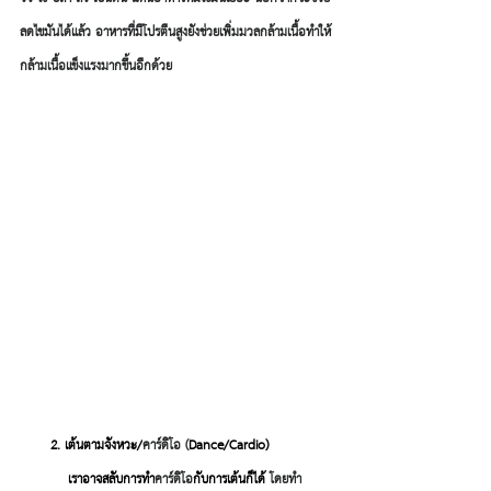
ลดไขมันได้แล้ว อาหารที่มีโปรตีนสูงยังช่วยเพิ่มมวลกล้ามเนื้อทำให้
กล้ามเนื้อแข็งแรงมากขึ้นอีกด้วย
       2. เต้นตามจังหวะ/
คาร์ดิโอ (
Dance/Cardio)  
เราอาจสลับการทำ
คาร์ดิโอ
กับการเต้นก็ได้ 
โดยทำ