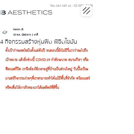
You can call us : 02 002 3128
Admin IB
15 พ.ค. 2563
ยาว 1 นาที
4 กิจกรรมสร้างหุ่นฟิต พิชิตไขมัน
ตั้งเป้าว่าจะลดไขมันตั้งเเต่ต้นปี จนตอนนี้ยังไม่มีวี่เเววว่าจะไปถึง
เป้าหมาย แล้วยิ่งช่วงนี้ COVID-19 กำลังระบาด สนามกีฬา หรือ
ฟิตเนสก็ปิด เราจึงต้องใช้เวลาอยู่ที่บ้านเป็นส่วนใหญ่ วันนี้ไอบีจะ
มาแชร์กิจกรรมง่ายๆที่เราสามารถทำได้แม้มีพื้นที่จำกัด พร้อมเแชร์
ทริคเพื่อให้ภารกิจของเราได้ผลลัพธ์ที่ดีขึ้น