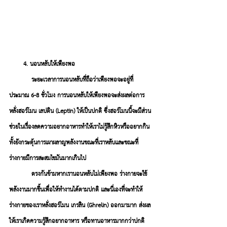
       4. นอนหลับให้เพียงพอ
ระยะเวลาการนอนหลับที่ถือว่าเพียงพอจะอยู่ที่
ประมาณ 6-8 ชั่วโมง การนอนหลับให้เพียงพอจะส่งผลต่อการ
หลั่งฮอร์โมน เลปติน (Leptin) ให้เป็นปกติ ซึ่งฮอร์โมนนี้จะมีส่วน
ช่วยในเรื่องลดความอยากอาหารทำให้เราไม่รู้สึกหิวหรืออยากกิน 
ทั้งยังกระตุ้นการเผาผลาญพลังงานขณะที่เราหลับและขณะที่
ร่างกายมีการสะสมไขมันมากเกินไป 
ตรงกันข้ามหากเรานอนหลับไม่เพียงพอ ร่างกายจะใช้
พลังงานมากขึ้นเพื่อให้ทำงานได้ตามปกติ และนี่เองที่จะทำให้
ร่างกายของเราหลั่งฮอร์โมน เกรลิน (Ghrelin) ออกมามาก ส่งผล
ให้เราเกิดความรู้สึกอยากอาหาร หรือทานอาหารมากกว่าปกติ 