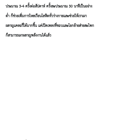
ประมาณ 3-4 ครั้งต่อสัปดาห์ ครั้งละประมาณ 30 นาทีเป็นอย่าง
ต่ำ ก็ช่วยเพิ่มการไหลเวียนโลหิตทั่วร่างกายและช่วยให้เราเผา
ผลาญแคลอรี่ได้มากขึ้น แค่เปิดเพลงที่ชอบเเละโยกย้ายส่ายสะโพก
ก็สามารถเผาผลาญพลังงานได้แล้ว