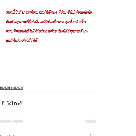
เหล่านี้เป็นกิจกรรมที่สามารถทำได้ง่ายๆ ที่บ้าน ซึ่งไม่เพียงเเค่ลดไข
มันสร้างสุขภาพที่ดีเท่านั้น แต่ยังช่วยเรื่องควบคุมน้ำหนักสร้าง
ความฟิตเเอนด์เฟิร์มให้กับร่างกายด้วย เรียกได้ว่าสุขภาพดีและ
หุ่นปังในร่างเดียวก็ว่าได้
HEALTH & BEAUTY