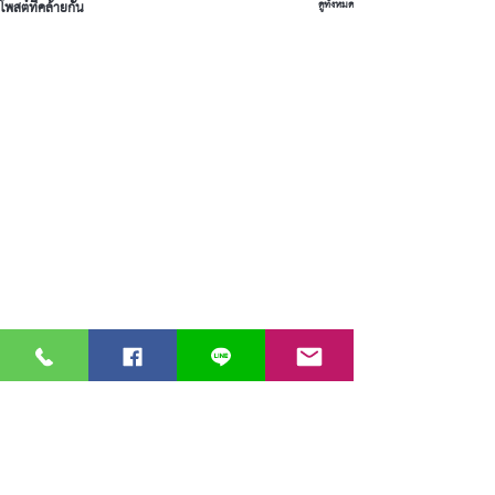
โพสต์ที่คล้ายกัน
ดูทั้งหมด
ความคิดเห็น