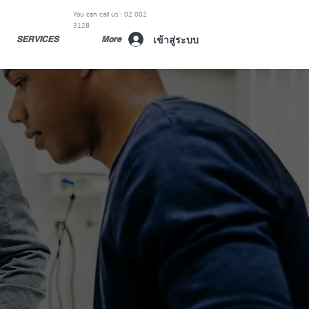
You can call us : 02 002
3128
เข้าสู่ระบบ
SERVICES
More