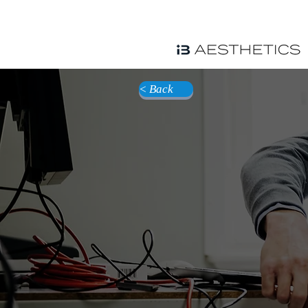
< Back