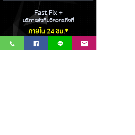
Fast Fix +
บริการส่งทีมวิศวกรถึงที่
ภายใน 24 ชม.*
*พื้นที่ที่กำหนด
Premium
Support with Specialist Team
Product Specialist
Marketing Specialist
และสิทธิพิเศษอื่น ๆ อีก
มากมาย
13 ซอยรามคำแหง 36/1 ถนนรามคำแหง
เเขวงหัวหมาก เขตบางกะปิ 10240