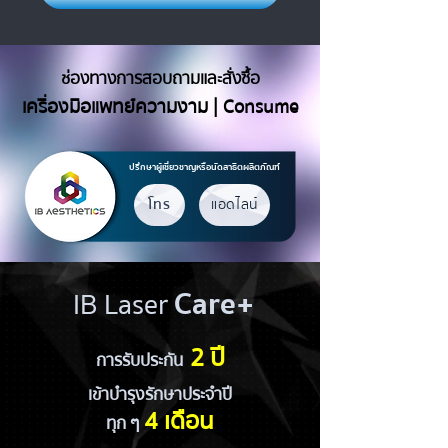
ช่องทางการสอบถามและสั่งซื้อ
เครื่องมือแพทย์ความงาม | Consume
ปรึกษาผู้เชี่ยวชาญหรือนัดสาธิตผลิตภัณฑ์
โทร
แอดไลน์
Care+
IB Laser
2
ปี
การรับประกัน
เข้าบำรุงรักษาประจำปี
4 เดือน
ทุก ๆ